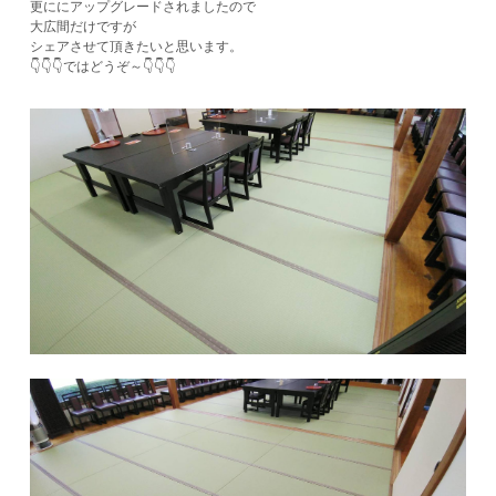
更ににアップグレードされましたので
大広間だけですが
シェアさせて頂きたいと思います。
👇👇👇ではどうぞ～👇👇👇