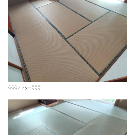
👇👇👇アフター👇👇👇