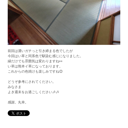
前回は濃いガチっと引き締まる色でしたが
今回はい草と同系色で馴染む感じになりました。
縁だけでも雰囲気は変わりますね👀
い草は熊本イ草になっております。
これからの色焼けも楽しみですね😊
どうぞ参考にされてください。
みなさま
よき週末をお過ごしください🎶🎶
感謝。丸幸。