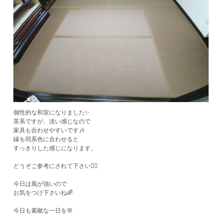
個性的な和室になりました✨
茶系ですが、淡い感じなので
家具も合わせやすいです🎶
縁を同系色に合わせると
すっきりした感じになります。
どうぞご参考にされて下さい🙋‍♂️
今日は風が強いので
お気をつけ下さいね🌈
今日も素敵な一日を🌸