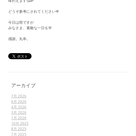
味わえます🥰🌈
どうぞ参考にされてください🌹
今日は雨ですが
みなさま、素敵な一日を🌸
感謝。丸幸。
アーカイブ
7月 2026
6月 2026
4月 2026
3月 2026
1月 2026
10月 2025
8月 2025
7月 2025