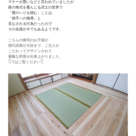
マナーが悪いなどと言われていましたが
家の格式を重んじる武士の世界で
「畳のへりを踏む」ことは、
「相手への侮辱」と
見なされる行為だったので
その名残が今でもあるようです。
こちらの御宅のお子様が
歴代武将が大好きで、ご主人が
こだわってデザインされて
素敵な和室が出来上がりました。
👇ではご覧ください👇