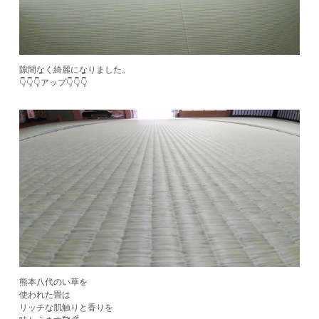
隙間なく綺麗になりました。
👇👇👇アップ👇👇👇
熊本八代のい草を
使われた畳は
リッチな肌触りと香りを