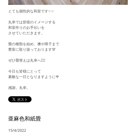
とても個性的な和室です✨✨
丸幸では皆様のイメージする
和室作りのお手伝いを
させていただきます。
畳の種類を始め、襖や障子まで
豊富に取り扱っております💯
ぜひ畳替えは丸幸へ🙋‍♂️
今日も皆様にとって
素敵な一日となりますように🌹
​感謝。丸幸。
亜麻色和紙畳
15/4/2022