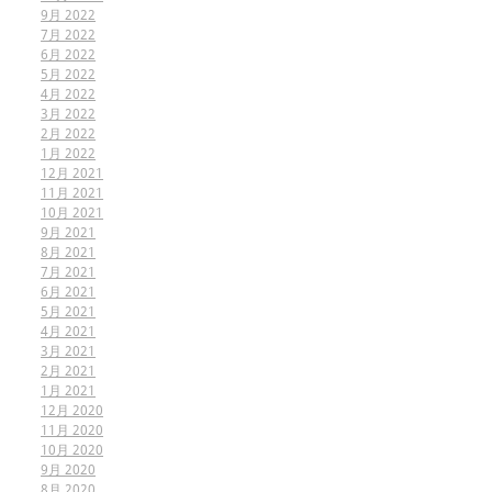
9月 2022
7月 2022
6月 2022
5月 2022
4月 2022
3月 2022
2月 2022
1月 2022
12月 2021
11月 2021
10月 2021
9月 2021
8月 2021
7月 2021
6月 2021
5月 2021
4月 2021
3月 2021
2月 2021
1月 2021
12月 2020
11月 2020
10月 2020
9月 2020
8月 2020