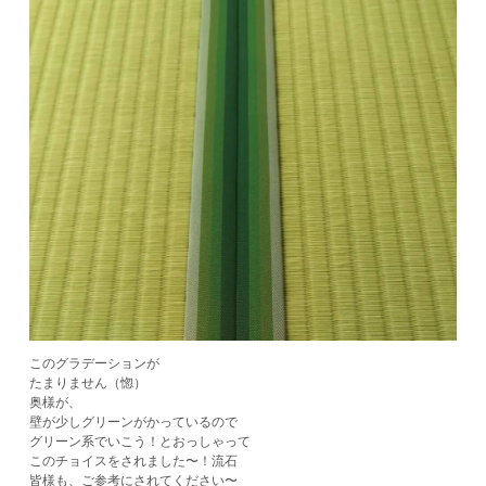
このグラデーションが
たまりません（惚）
奥様が、
壁が少しグリーンがかっているので
グリーン系でいこう！とおっしゃって
このチョイスをされました〜！流石
皆様も、ご参考にされてください〜