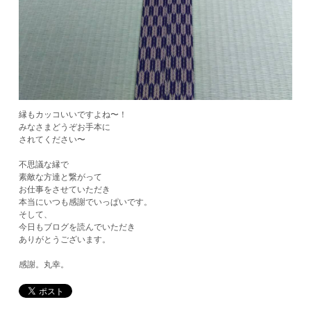
縁もカッコいいですよね〜！
みなさまどうぞお手本に
されてください〜
不思議な縁で
素敵な方達と繋がって
お仕事をさせていただき
本当にいつも感謝でいっぱいです。
そして、
今日もブログを読んでいただき
ありがとうございます。
感謝。丸幸。