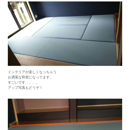
インテリアが楽しくなっちゃう
お洒落な和室になってます。
すごいです、、、。
アップ写真もどうぞ！