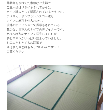
元教師をされてた素敵なご夫婦で
ご主人様はリタイヤされてからは
ナイフ職人として活躍されているそうです。
アメリカ、サンフランシスコへ渡り
ナイフの材料を仕入れたり、
現地のナイフショーで展示もされている
数少ない日本人のナイフのデザイナーです。
色々な種類のナイフを拝見しましたが
夢とロマンがいっぱい詰まっていました。
お二人ともとてもお洒落で
選ばれた畳と縁もカッコいいんです〜！
ご覧ください