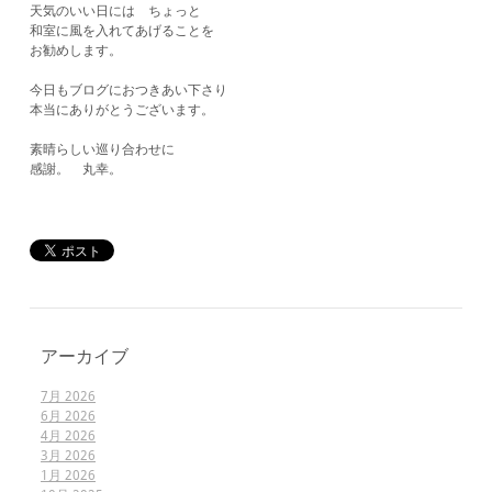
天気のいい日には ちょっと
和室に風を入れてあげることを
お勧めします。
今日もブログにおつきあい下さり
本当にありがとうございます。
素晴らしい巡り合わせに
​感謝。 丸幸。
アーカイブ
7月 2026
6月 2026
4月 2026
3月 2026
1月 2026