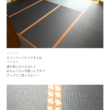
！！！！
すごいインパクトですよね
​？？？？
縁が気になりません？
めちゃくちゃ可愛いんです〜
アップでご覧ください！