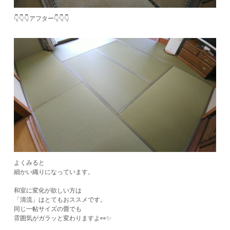
👇👇👇アフター👇👇👇
よくみると
細かい織りになっています。
和室に変化が欲しい方は
「清流」はとてもおススメです。
同じ一帖サイズの畳でも
雰囲気がガラッと変わりますよ👀✨