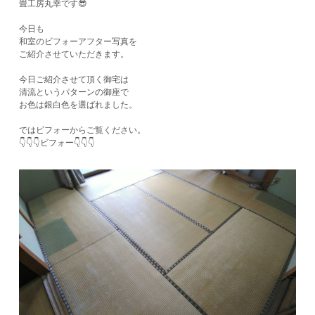
畳工房丸幸です😎
今日も
和室のビフォーアフター写真を
ご紹介させていただきます。
今日ご紹介させて頂く御宅は
清流というパターンの御座で
お色は銀白色を選ばれました。
ではビフォーからご覧ください。
​👇👇👇ビフォー👇👇👇