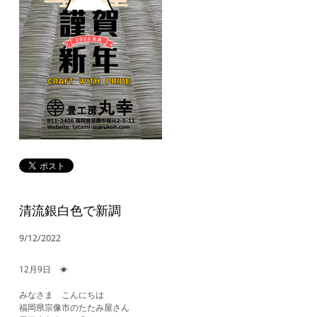
清流銀白色で新調
9/12/2022
12月9日 ☀
みなさま こんにちは
福岡県宗像市のたたみ屋さん