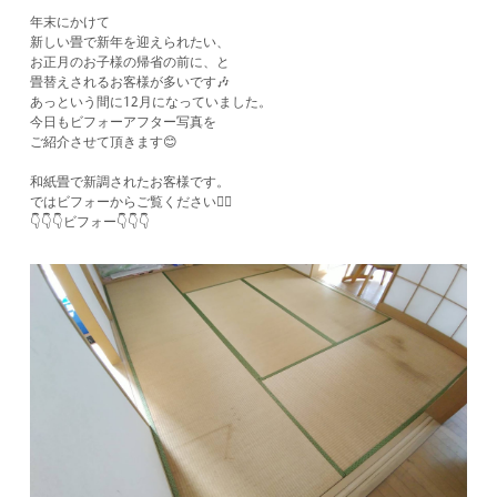
年末にかけて
新しい畳で新年を迎えられたい、
お正月のお子様の帰省の前に、と
畳替えされるお客様が多いです🎶
あっという間に12月になっていました。
今日もビフォーアフター写真を
ご紹介させて頂きます😊
和紙畳で新調されたお客様です。
ではビフォーからご覧ください💁‍♂️
👇👇👇ビフォー👇👇👇