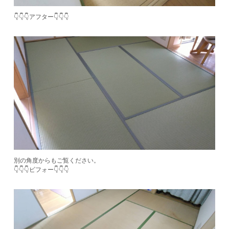
👇👇👇アフター👇👇👇
別の角度からもご覧ください。
​👇👇👇ビフォー👇👇👇