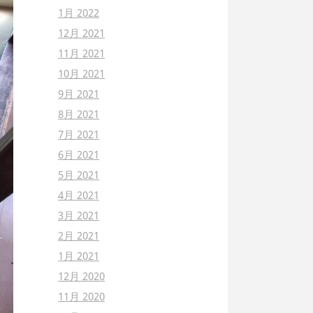
1月 2022
12月 2021
11月 2021
10月 2021
9月 2021
8月 2021
7月 2021
6月 2021
5月 2021
4月 2021
3月 2021
2月 2021
1月 2021
12月 2020
11月 2020