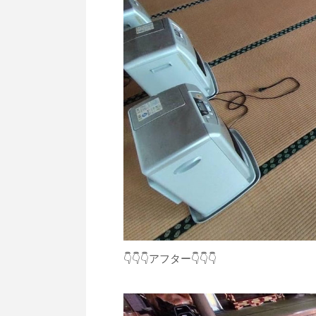
👇👇👇アフター👇👇👇