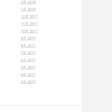
2月 2018
1月 2018
12月 2017
11月 2017
10月 2017
9月 2017
8月 2017
7月 2017
6月 2017
5月 2017
4月 2017
3月 2017