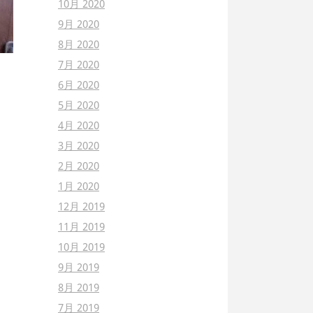
10月 2020
9月 2020
8月 2020
7月 2020
6月 2020
5月 2020
4月 2020
3月 2020
2月 2020
1月 2020
12月 2019
11月 2019
10月 2019
9月 2019
8月 2019
7月 2019