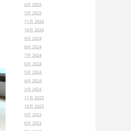
4月 2025
3月 2025
11月 2024
10月 2024
9月 2024
8月 2024
7月 2024
6月 2024
5月 2024
4月 2024
2月 2024
11月 2023
10月 2023
9月 2023
8月 2023