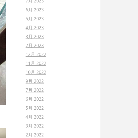
7月 2023
6月 2023
5月 2023
4月 2023
3月 2023
2月 2023
12月 2022
11月 2022
10月 2022
9月 2022
7月 2022
6月 2022
5月 2022
4月 2022
3月 2022
2月 2022