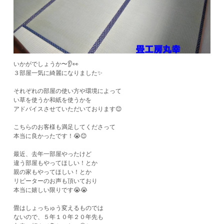
いかがでしょうか〜👂👀
３部屋一気に綺麗になりました✨
それぞれの部屋の使い方や環境によって
い草を使うか和紙を使うかを
アドバイスさせていただいております😊
こちらのお客様も満足してくださって
本当に良かったです！😭😊
最近、去年一部屋やったけど
違う部屋もやってほしい！とか
親の家もやってほしい！とか
リピーターのお声も頂いており
本当に嬉しい限りです😭😭
畳はしょっちゅう変えるものでは
ないので、５年１０年２０年先も