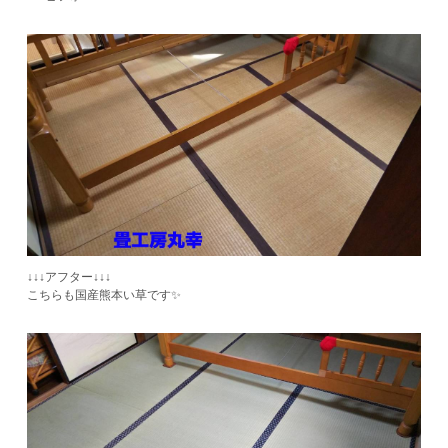
↓↓↓アフター↓↓↓
こちらも国産熊本い草です✨