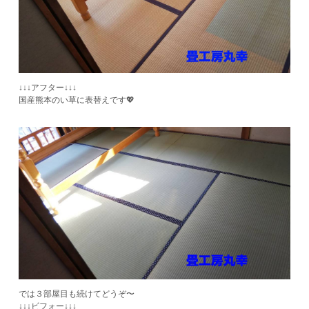
↓↓↓アフター↓↓↓
​国産熊本のい草に表替えです💖
では３部屋目も続けてどうぞ〜
​↓↓↓ビフォー↓↓↓