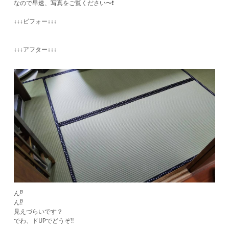
なので早速、写真をご覧ください〜❗️
↓↓↓ビフォー↓↓↓
↓↓↓アフター↓↓↓
ん⁉️
ん⁉️
見えづらいです？
でわ、ドUPでどうぞ‼️