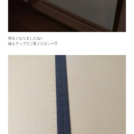
明るくなりましたね✨
縁もアップでご覧ください〜✋