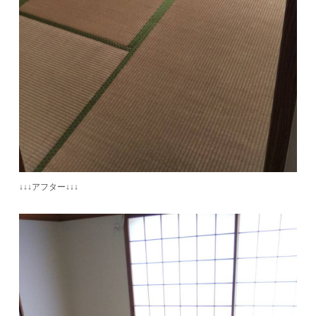
↓↓↓アフター↓↓↓