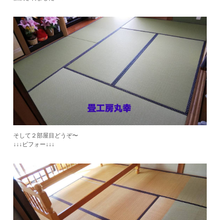
そして２部屋目どうぞ〜
​↓↓↓ビフォー↓↓↓