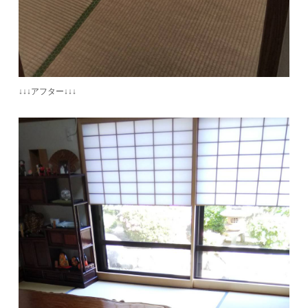
↓↓↓アフター↓↓↓