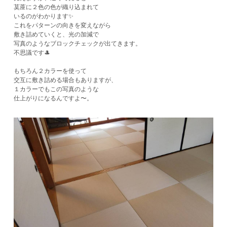
茣蓙に２色の色が織り込まれて
いるのがわかります✨
これをパターンの向きを変えながら
敷き詰めていくと、光の加減で
写真のようなブロックチェックが出てきます。
不思議です🎩
もちろん２カラーを使って
交互に敷き詰める場合もありますが、
１カラーでもこの写真のような
仕上がりになるんですよ〜。