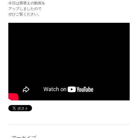
今日は畳替えの動画を
​アップしましたので
ぜひご覧ください。