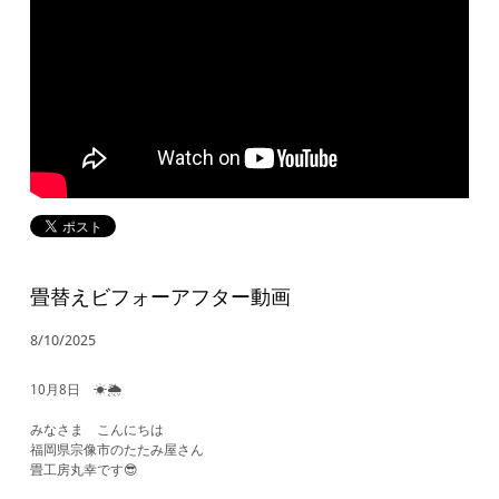
畳替えビフォーアフター動画
8/10/2025
10月8日 ☀🌦
みなさま こんにちは
福岡県宗像市のたたみ屋さん
畳工房丸幸です😎