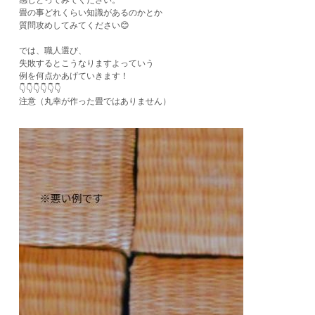
畳の事どれくらい知識があるのかとか
質問攻めしてみてください😊
では、職人選び、
失敗するとこうなりますよっていう
例を何点かあげていきます！
👇👇👇👇👇👇
注意（丸幸が作った畳ではありません）