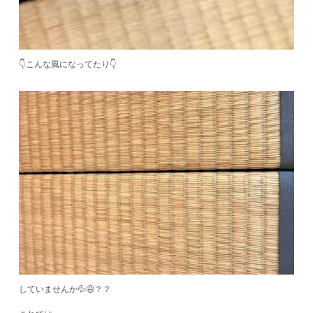
👇こんな風になってたり👇
していませんか💦😅？？