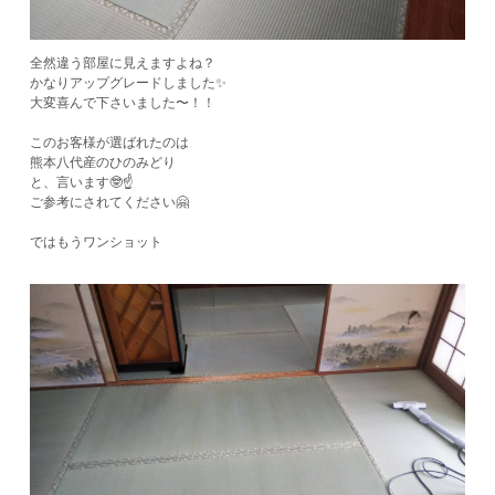
全然違う部屋に見えますよね？
かなりアップグレードしました✨
大変喜んで下さいました〜！！
このお客様が選ばれたのは
熊本八代産のひのみどり
と、言います🤓☝️
ご参考にされてください🤗
ではもうワンショット