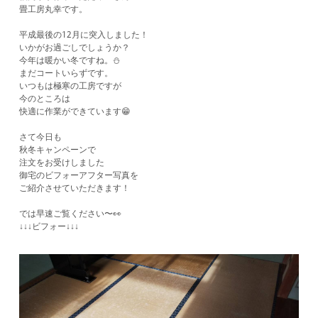
畳工房丸幸です。
平成最後の12月に突入しました！
いかがお過ごしでしょうか？
今年は暖かい冬ですね。⛄️
まだコートいらずです。
いつもは極寒の工房ですが
今のところは
快適に作業ができています😁
さて今日も
秋冬キャンペーンで
注文をお受けしました
御宅のビフォーアフター写真を
ご紹介させていただきます！
では早速ご覧ください〜👀
↓↓↓ビフォー↓↓↓