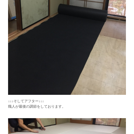
↓↓↓そしてアフター↓↓↓
​職人が最後の調節をしております。