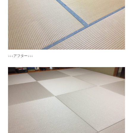
↓↓↓アフター↓↓↓