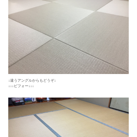
↓違うアングルからもどうぞ↓
​↓↓↓ビフォー↓↓↓