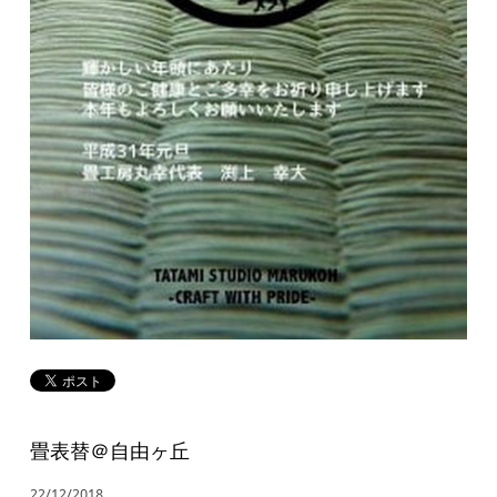
畳表替＠自由ヶ丘
22/12/2018