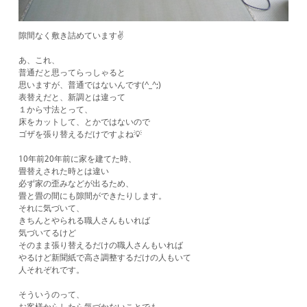
隙間なく敷き詰めています✌️
あ、これ、
普通だと思ってらっしゃると
思いますが、普通ではないんです(^_^;)
表替えだと、新調とは違って
１から寸法とって、
床をカットして、とかではないので
ゴザを張り替えるだけですよね💡
10年前20年前に家を建てた時、
畳替えされた時とは違い
必ず家の歪みなどが出るため、
畳と畳の間にも隙間ができたりします。
それに気づいて、
きちんとやられる職人さんもいれば
気づいてるけど
そのまま張り替えるだけの職人さんもいれば
やるけど新聞紙で高さ調整するだけの人もいて
人それぞれです。
そういうのって、