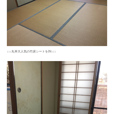
↓↓↓丸幸大人気の竹炭シートをIN↓↓↓