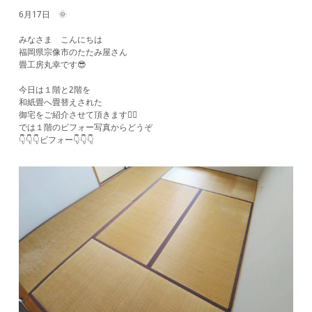
6月17日 🌞
みなさま こんにちは
福岡県宗像市のたたみ屋さん
畳工房丸幸です😎
今日は１階と2階を
和紙畳へ畳替えされた
御宅をご紹介させて頂きます🙋‍♂️
では１階のビフォー写真からどうぞ
👇👇👇ビフォー👇👇👇