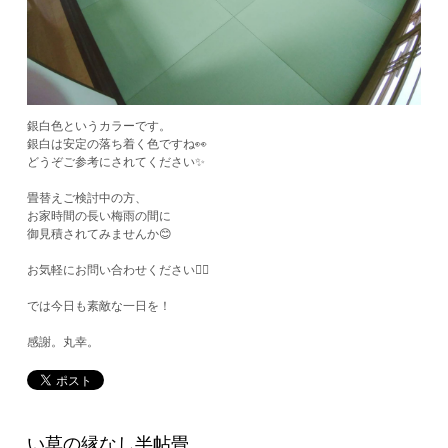
銀白色というカラーです。
銀白は安定の落ち着く色ですね👀
どうぞご参考にされてください✨
畳替えご検討中の方、
お家時間の長い梅雨の間に
御見積されてみませんか😊
お気軽にお問い合わせください🙋‍♂️
では今日も素敵な一日を！
​感謝。丸幸。
い草の縁なし半帖畳