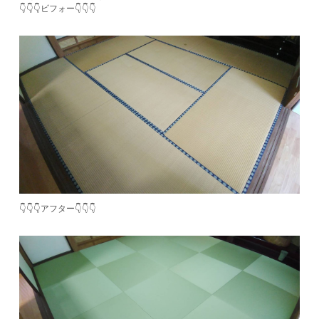
👇👇👇ビフォー👇👇👇
👇👇👇アフター👇👇👇