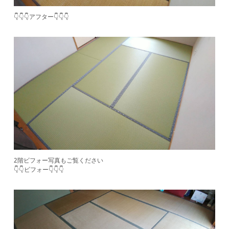
👇👇👇アフター👇👇👇
2階ビフォー写真もご覧ください
​👇👇ビフォー👇👇👇