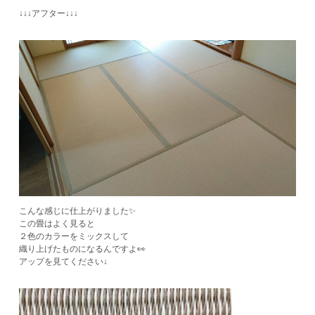
↓↓↓アフター↓↓↓
こんな感じに仕上がりました✨
この畳はよく見ると
２色のカラーをミックスして
織り上げたものになるんですよ👀
​アップを見てください↓