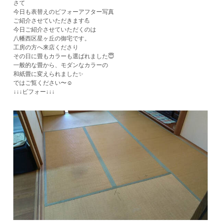
さて
今日も表替えのビフォーアフター写真
ご紹介させていただきます💪
今日ご紹介させていただくのは
八幡西区星ヶ丘の御宅です。
工房の方へ来店くださり
その日に畳もカラーも選ばれました😇
一般的な畳から、モダンなカラーの
和紙畳に変えられました✨
ではご覧ください〜☺️
↓↓↓ビフォー↓↓↓