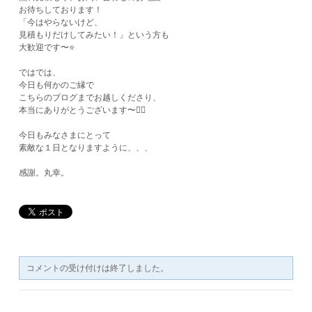
お待ちしております！
「今はやらないけど、
見積もりだけしてみたい！」という方も
大歓迎です〜⭐️
ではでは、
今日も何かのご縁で
こちらのブログまでお越しくださり、
本当にありがとうございます〜🙇‍♀️
今日もみなさまにとって
素敵な１日となりますように、、、
​感謝。丸幸。
コメントの受け付けは終了しました。