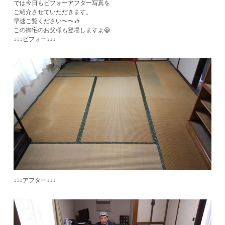
では今日もビフォーアフター写真を
ご紹介させていただきます。
早速ご覧ください〜〜🎶
​この御宅のお父様も登場しますよ😆
↓↓↓ビフォー↓↓↓
↓↓↓アフター↓↓↓